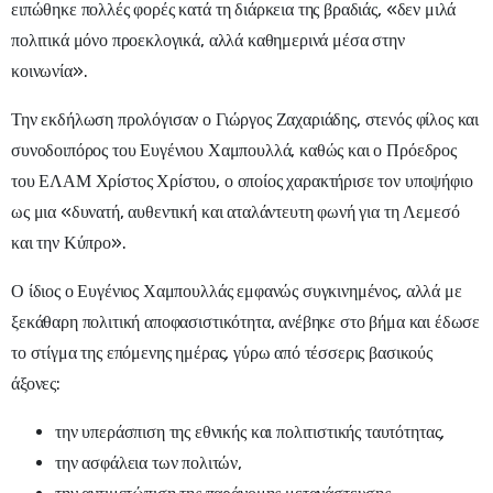
ειπώθηκε πολλές φορές κατά τη διάρκεια της βραδιάς, «δεν μιλά
πολιτικά μόνο προεκλογικά, αλλά καθημερινά μέσα στην
κοινωνία».
Την εκδήλωση προλόγισαν ο Γιώργος Ζαχαριάδης, στενός φίλος και
συνοδοιπόρος του Ευγένιου Χαμπουλλά, καθώς και ο Πρόεδρος
του ΕΛΑΜ Χρίστος Χρίστου, ο οποίος χαρακτήρισε τον υποψήφιο
ως μια «δυνατή, αυθεντική και αταλάντευτη φωνή για τη Λεμεσό
και την Κύπρο».
Ο ίδιος ο Ευγένιος Χαμπουλλάς εμφανώς συγκινημένος, αλλά με
ξεκάθαρη πολιτική αποφασιστικότητα, ανέβηκε στο βήμα και έδωσε
το στίγμα της επόμενης ημέρας, γύρω από τέσσερις βασικούς
άξονες:
την υπεράσπιση της εθνικής και πολιτιστικής ταυτότητας,
την ασφάλεια των πολιτών,