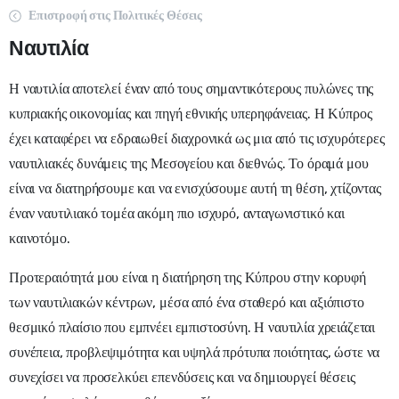
Επιστροφή στις Πολιτικές Θέσεις
Ναυτιλία
Η ναυτιλία αποτελεί έναν από τους σημαντικότερους πυλώνες της
κυπριακής οικονομίας και πηγή εθνικής υπερηφάνειας. Η Κύπρος
έχει καταφέρει να εδραιωθεί διαχρονικά ως μια από τις ισχυρότερες
ναυτιλιακές δυνάμεις της Μεσογείου και διεθνώς. Το όραμά μου
είναι να διατηρήσουμε και να ενισχύσουμε αυτή τη θέση, χτίζοντας
έναν ναυτιλιακό τομέα ακόμη πιο ισχυρό, ανταγωνιστικό και
καινοτόμο.
Προτεραιότητά μου είναι η διατήρηση της Κύπρου στην κορυφή
των ναυτιλιακών κέντρων, μέσα από ένα σταθερό και αξιόπιστο
θεσμικό πλαίσιο που εμπνέει εμπιστοσύνη. Η ναυτιλία χρειάζεται
συνέπεια, προβλεψιμότητα και υψηλά πρότυπα ποιότητας, ώστε να
συνεχίσει να προσελκύει επενδύσεις και να δημιουργεί θέσεις