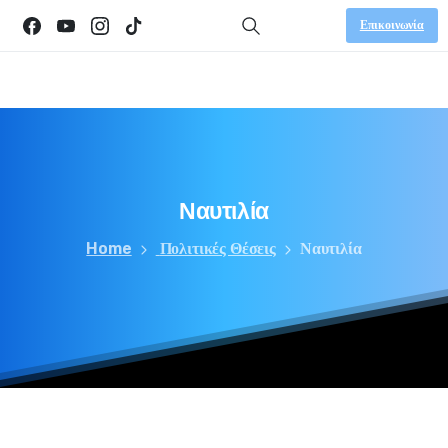
Επικοινωνία
Ναυτιλία
Home
Πολιτικές Θέσεις
Ναυτιλία