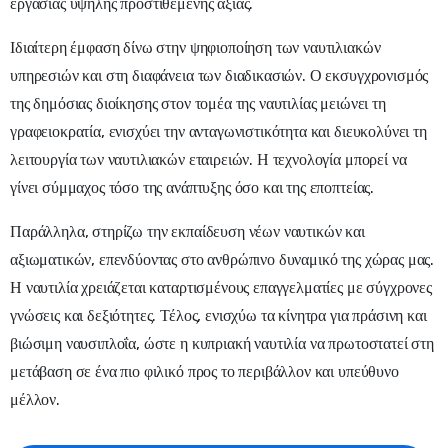
εργασίας υψηλής προστιθέμενης αξίας.
Ιδιαίτερη έμφαση δίνω στην ψηφιοποίηση των ναυτιλιακών
υπηρεσιών και στη διαφάνεια των διαδικασιών. Ο εκσυγχρονισμός
της δημόσιας διοίκησης στον τομέα της ναυτιλίας μειώνει τη
γραφειοκρατία, ενισχύει την ανταγωνιστικότητα και διευκολύνει τη
λειτουργία των ναυτιλιακών εταιρειών. Η τεχνολογία μπορεί να
γίνει σύμμαχος τόσο της ανάπτυξης όσο και της εποπτείας.
Παράλληλα, στηρίζω την εκπαίδευση νέων ναυτικών και
αξιωματικών, επενδύοντας στο ανθρώπινο δυναμικό της χώρας μας.
Η ναυτιλία χρειάζεται καταρτισμένους επαγγελματίες με σύγχρονες
γνώσεις και δεξιότητες. Τέλος, ενισχύω τα κίνητρα για πράσινη και
βιώσιμη ναυσιπλοΐα, ώστε η κυπριακή ναυτιλία να πρωτοστατεί στη
μετάβαση σε ένα πιο φιλικό προς το περιβάλλον και υπεύθυνο
μέλλον.