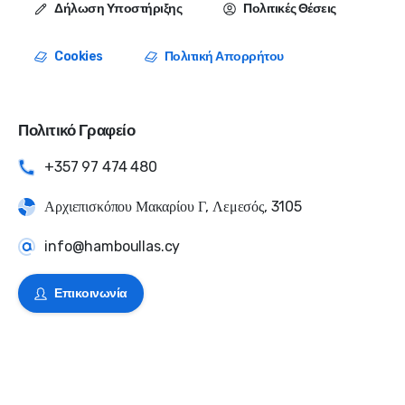
Δήλωση Υποστήριξης
Πολιτικές Θέσεις
Cookies
Πολιτική Απορρήτου
Πολιτικό Γραφείο
+357 97 474 480
Αρχιεπισκόπου Μακαρίου Γ, Λεμεσός, 3105
info@hamboullas.cy
Επικοινωνία