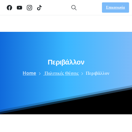
Επικοινωνία
Περιβάλλον
Home
Πολιτικές Θέσεις
Περιβάλλον