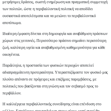
μετρήσιμες δράσεις, σωστή ενημέρωση και πραγματική συμμετοχή
των πολιτών, ώστε η περιβαλλοντική πολιτική να αποδίδει
ουσιαστικά αποτελέσματα και να μειώνει το περιβαλλοντικό
αποτύπωμα.
Ιδιαίτερη έμφαση δίνεται στη δημιουργία και αναβάθμιση πράσινων
χώρων στις γειτονιές. Περισσότερο πράσινο σημαίνει περισσότερη
ζωή, καλύτερη υγεία και αναβαθμισμένη καθημερινότητα για κάθε
οικογένεια.
Παράλληλα, η προστασία των φυσικών περιοχών αποτελεί
αδιαπραγμάτευτη προτεραιότητα. Υπερασπιζόμαστε τον φυσικό μας
πλούτο απέναντι σε πρόχειρες και επιζήμιες παρεμβάσεις, με
πολιτικές που βασίζονται στη γνώση και τον σεβασμό προς το
περιβάλλον.
Η καλλιέργεια περιβαλλοντικής συνείδησης είναι επένδυση στο
μέλλον. Εστιάζουμε στα παιδιά και στους νέους, γιατί αυτοί θα